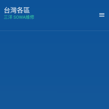
台灣各區
三洋 SOWA維修