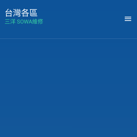
台灣各區
三洋 SOWA維修