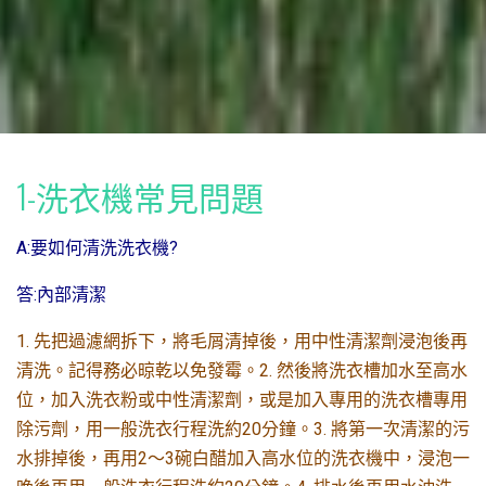
1-洗衣機常見問題
A:要如何清洗洗衣機?
答:內部清潔
1. 先把過濾網拆下，將毛屑清掉後，用中性清潔劑浸泡後再
清洗。記得務必晾乾以免發霉。2. 然後將洗衣槽加水至高水
位，加入洗衣粉或中性清潔劑，或是加入專用的洗衣槽專用
除污劑，用一般洗衣行程洗約20分鐘。3. 將第一次清潔的污
水排掉後，再用2〜3碗白醋加入高水位的洗衣機中，浸泡一